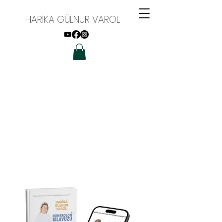
HARİKA GÜLNUR VAROL