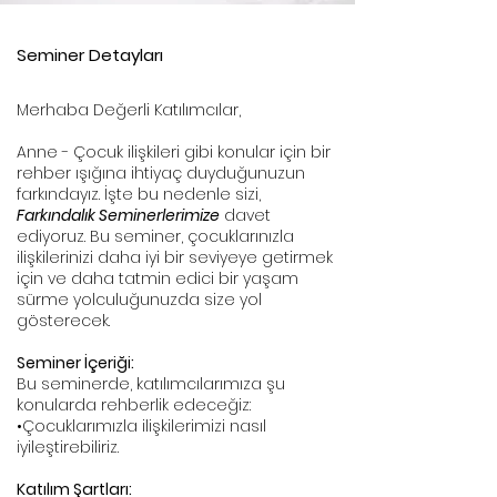
Seminer Detayları
Merhaba Değerli Katılımcılar,
Anne - Çocuk ilişkileri gibi konular için bir
rehber ışığına ihtiyaç duyduğunuzun
farkındayız. İşte bu nedenle sizi,
Farkındalık Seminerlerimize
davet
ediyoruz. Bu seminer, çocuklarınızla
ilişkilerinizi daha iyi bir seviyeye getirmek
için ve daha tatmin edici bir yaşam
sürme yolculuğunuzda size yol
gösterecek.
Seminer İçeriği:
Bu seminerde, katılımcılarımıza şu
konularda rehberlik edeceğiz:
•Çocuklarımızla ilişkilerimizi nasıl
iyileştirebiliriz.
Katılım Şartları: