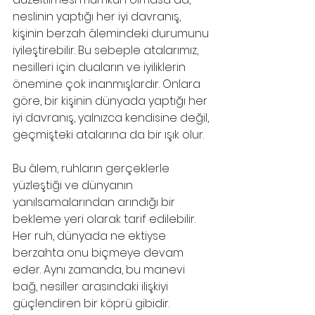
neslinin yaptığı her iyi davranış, 
kişinin berzah âlemindeki durumunu 
iyileştirebilir. Bu sebeple atalarımız, 
nesilleri için duaların ve iyiliklerin 
önemine çok inanmışlardır. Onlara 
göre, bir kişinin dünyada yaptığı her 
iyi davranış, yalnızca kendisine değil, 
geçmişteki atalarına da bir ışık olur.
Bu âlem, ruhların gerçeklerle 
yüzleştiği ve dünyanın 
yanılsamalarından arındığı bir 
bekleme yeri olarak tarif edilebilir. 
Her ruh, dünyada ne ektiyse 
berzahta onu biçmeye devam 
eder. Aynı zamanda, bu manevi 
bağ, nesiller arasındaki ilişkiyi 
güçlendiren bir köprü gibidir. 