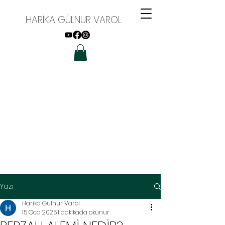
HARİKA GÜLNUR VAROL
Yazı
Harika Gülnur Varol
15 Oca 2025
1 dakikada okunur