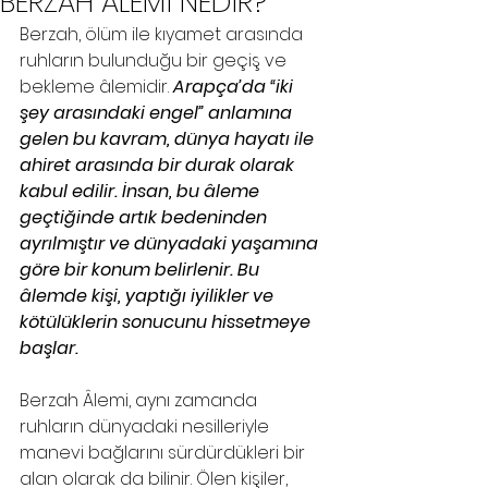
BERZAH ALEMİ NEDİR?
Berzah, ölüm ile kıyamet arasında 
ruhların bulunduğu bir geçiş ve 
bekleme âlemidir. 
Arapça’da “iki 
şey arasındaki engel” anlamına 
gelen bu kavram, dünya hayatı ile 
ahiret arasında bir durak olarak 
kabul edilir. İnsan, bu âleme 
geçtiğinde artık bedeninden 
ayrılmıştır ve dünyadaki yaşamına 
göre bir konum belirlenir. Bu 
âlemde kişi, yaptığı iyilikler ve 
kötülüklerin sonucunu hissetmeye 
başlar.
Berzah Âlemi, aynı zamanda 
ruhların dünyadaki nesilleriyle 
manevi bağlarını sürdürdükleri bir 
alan olarak da bilinir. Ölen kişiler, 