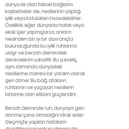
dünya ile olan fiziksel bağlarını 
kaybetseler de, nesillerinin yaptığı 
iyilik veya kötülükleri hissedebilirler. 
Özellikle, eğer dünyada hatalı veya 
eksik işler yapmışlarsa, onların 
neslinden biri iyi bir davranışta 
bulunduğunda bu iyilik ruhlarına 
ulaşır ve berzah âlemindeki 
derecelerini yükseltir. Bu yükseliş, 
aynı zamanda dünyadaki 
nesillerine manevi bir yardım olarak 
geri döner. Bu bağ, ataların 
ruhlarının ve yaşayan nesillerin 
birbirine olan etkisini güçlendirir.
Berzah âleminde ruh, dünyaya geri 
dönme şansı olmadığını idrak eder. 
Geçmişte yapılan hataların 
düzeltilmesi mümkün olmasa da, 