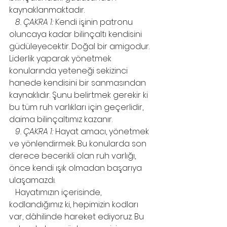
kaynaklanmaktadır.
8. ÇAKRA 1:
 Kendi işinin patronu 
oluncaya kadar bilinçaltı kendisini 
güdüleyecektir. Doğal bir amigodur. 
Liderlik yaparak yönetmek 
konularında yeteneği sekizinci 
hanede kendisini bir sanmasından 
kaynaklıdır. Şunu belirtmek gerekir ki 
bu tüm ruh varlıkları için geçerlidir, 
daima bilinçaltımız kazanır.
9. ÇAKRA 1:
 Hayat amacı, yönetmek 
ve yönlendirmek. Bu konularda son 
derece becerikli olan ruh varlığı, 
önce kendi ışık olmadan başarıya 
ulaşamazdı.
   Hayatımızın içerisinde, 
kodlandığımız ki, hepimizin kodları 
var, dâhilinde hareket ediyoruz. Bu 