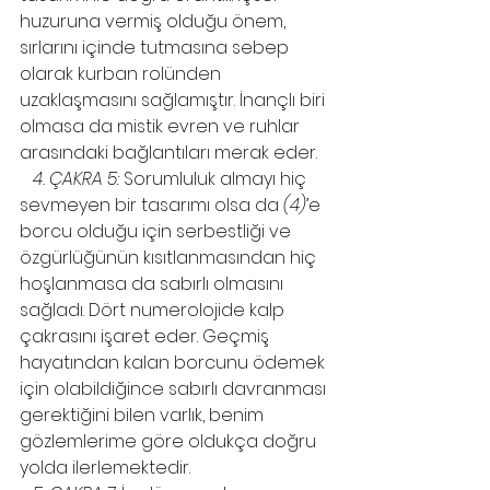
huzuruna vermiş olduğu önem, 
sırlarını içinde tutmasına sebep 
olarak kurban rolünden 
uzaklaşmasını sağlamıştır. İnançlı biri 
olmasa da mistik evren ve ruhlar 
arasındaki bağlantıları merak eder.
4. ÇAKRA 5:
 Sorumluluk almayı hiç 
sevmeyen bir tasarımı olsa da 
(4)
’e 
borcu olduğu için serbestliği ve 
özgürlüğünün kısıtlanmasından hiç 
hoşlanmasa da sabırlı olmasını 
sağladı. Dört numerolojide kalp 
çakrasını işaret eder. Geçmiş 
hayatından kalan borcunu ödemek 
için olabildiğince sabırlı davranması 
gerektiğini bilen varlık, benim 
gözlemlerime göre oldukça doğru 
yolda ilerlemektedir.