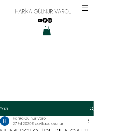
HARİKA GÜLNUR VAROL
Yazı
Harika Gülnur Varol
27 Eyl 2020
5 dakikada okunur