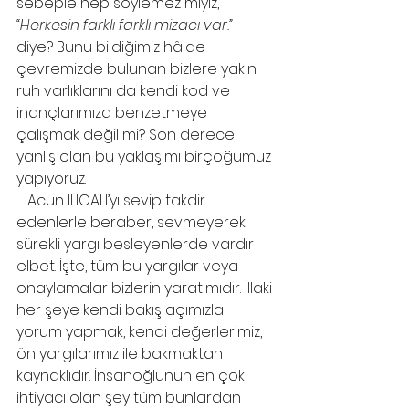
sebeple hep söylemez miyiz, 
“Herkesin farklı farklı mizacı var.” 
diye? Bunu bildiğimiz hâlde 
çevremizde bulunan bizlere yakın 
ruh varlıklarını da kendi kod ve 
inançlarımıza benzetmeye 
çalışmak değil mi? Son derece 
yanlış olan bu yaklaşımı birçoğumuz 
yapıyoruz.
   Acun ILICALI’yı sevip takdir 
edenlerle beraber, sevmeyerek 
sürekli yargı besleyenlerde vardır 
elbet. İşte, tüm bu yargılar veya 
onaylamalar bizlerin yaratımıdır. İllaki 
her şeye kendi bakış açımızla 
yorum yapmak, kendi değerlerimiz, 
ön yargılarımız ile bakmaktan 
kaynaklıdır. İnsanoğlunun en çok 
ihtiyacı olan şey tüm bunlardan 