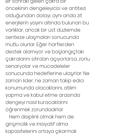
Bir sonraki gelen çakra bir 
öncekinin dengeleyicisi ve antitezi 
olduğundan dolayı, aynı anda zıt 
enerjilerin yayını altında bulunan bu 
varlıklar, ancak bir üst düzlemde 
senteze ulaşmaları sonucunda 
mutlu olurlar. Eğer harflerden 
destek alamıyor ve başlangıçtaki 
çakralarını sıfırdan açıyorlarsa, zorlu 
senaryolar ve mücadeleler 
sonucunda hedeflerine ulaşırlar. Ne 
zaman lider, ne zaman takip edici 
konumunda olacaklarını, atılım 
yapma ve kabul etme arasında 
dengeyi nasıl kuracaklarını 
öğrenmek zorundadırlar.
   Hem disiplinli olmak hem de 
girişimcilik ve inisiyatif alma 
kapasitelerini ortaya çıkarmak 